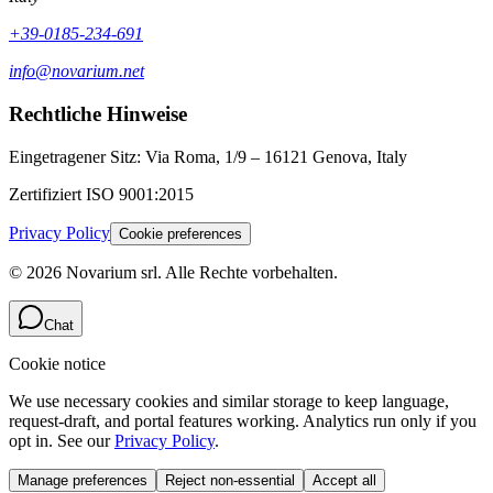
+39-0185-234-691
info@novarium.net
Rechtliche Hinweise
Eingetragener Sitz:
Via Roma, 1/9 – 16121 Genova, Italy
Zertifiziert
ISO 9001:2015
Privacy Policy
Cookie preferences
©
2026
Novarium srl
.
Alle Rechte vorbehalten.
Chat
Cookie notice
We use necessary cookies and similar storage to keep language,
request-draft, and portal features working. Analytics run only if you
opt in. See our
Privacy Policy
.
Manage preferences
Reject non-essential
Accept all