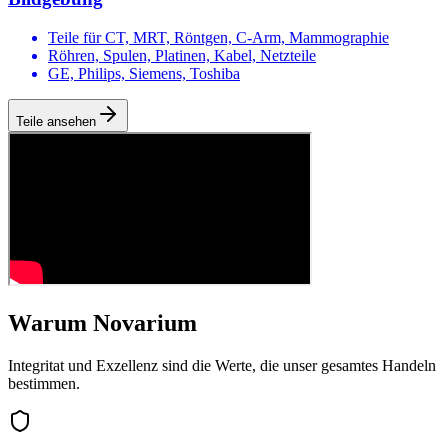
Teile für CT, MRT, Röntgen, C-Arm, Mammographie
Röhren, Spulen, Platinen, Kabel, Netzteile
GE, Philips, Siemens, Toshiba
Teile ansehen
Warum Novarium
Integritat und Exzellenz sind die Werte, die unser gesamtes Handeln
bestimmen.