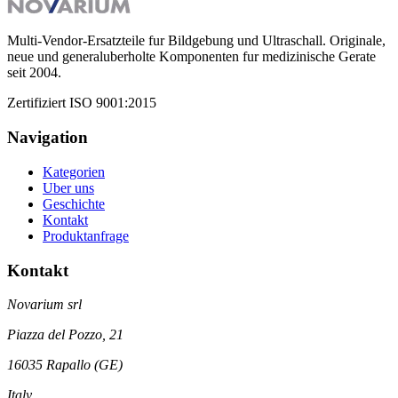
Multi-Vendor-Ersatzteile fur Bildgebung und Ultraschall. Originale,
neue und generaluberholte Komponenten fur medizinische Gerate
seit
2004
.
Zertifiziert
ISO 9001:2015
Navigation
Kategorien
Uber uns
Geschichte
Kontakt
Produktanfrage
Kontakt
Novarium srl
Piazza del Pozzo, 21
16035 Rapallo (GE)
Italy