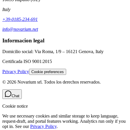
Italy
+39-0185-234-691
info@novarium.net
Informacion legal
Domicilio social:
Via Roma, 1/9 – 16121 Genova, Italy
Certificada
ISO 9001:2015
Privacy Policy
Cookie preferences
©
2026
Novarium srl
.
Todos los derechos reservados.
Chat
Cookie notice
We use necessary cookies and similar storage to keep language,
request-draft, and portal features working. Analytics run only if you
opt in. See our
Privacy Policy
.