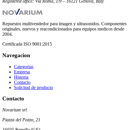
Registered office:
Via Roma, 1/9 – 16121 Genova, Italy
Repuestos multivendedor para imagen y ultrasonidos. Componentes
originales, nuevos y reacondicionados para equipos medicos desde
2004
.
Certificada
ISO 9001:2015
Navegacion
Categorias
Empresa
Historia
Contacto
Solicitud de producto
Contacto
Novarium srl
Piazza del Pozzo, 21
16035 Rapallo (GE)